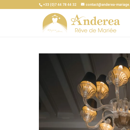
+33 (0)7 44 78 44 32
contact@anderea-mariage.