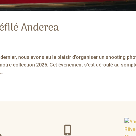
éfilé Anderea
ernier, nous avons eu le plaisir d’organiser un shooting pho
r notre collection 2025. Cet événement s’est déroulé au somp
...
