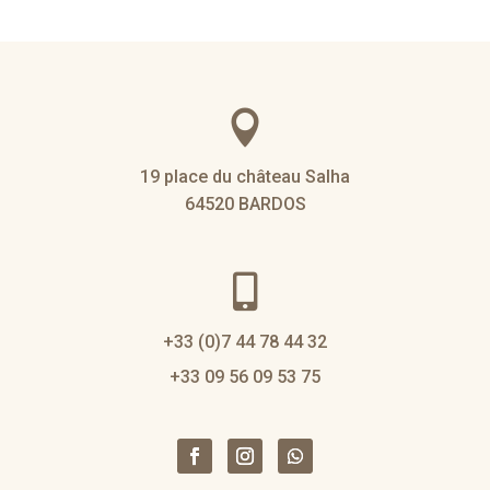

19 place du château Salha
64520 BARDOS

+33 (0)7 44 78 44 32
+33 09 56 09 53 75